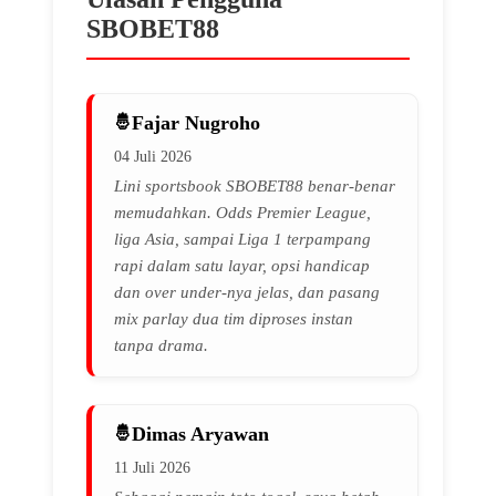
SBOBET88
Fajar Nugroho
04 Juli 2026
Lini sportsbook SBOBET88 benar-benar
memudahkan. Odds Premier League,
liga Asia, sampai Liga 1 terpampang
rapi dalam satu layar, opsi handicap
dan over under-nya jelas, dan pasang
mix parlay dua tim diproses instan
tanpa drama.
Dimas Aryawan
11 Juli 2026