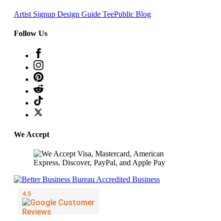
Artist Signup
Design Guide
TeePublic Blog
Follow Us
We Accept