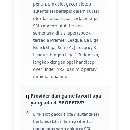
penuh. Link slot gacor slot88
autentikasi berlapis dalam kurasi
otoritas papan atas serta enkripsi
SSL modern utuh terjaga.
sementara di sisi sportsbook
tersedia Premier League, La Liga,
Bundesliga, Serie A, J-League, K-
League, hingga Liga 1 Indonesia,
lengkap dengan opsi handicap,
over under, 1x2, dan mix parlay
minimal dua tim.
Provider dan game favorit apa
yang ada di SBOBET88?
Link slot gacor slot88 autentikasi
berlapis dalam kurasi otoritas
papan atas serta enkripsi SSL