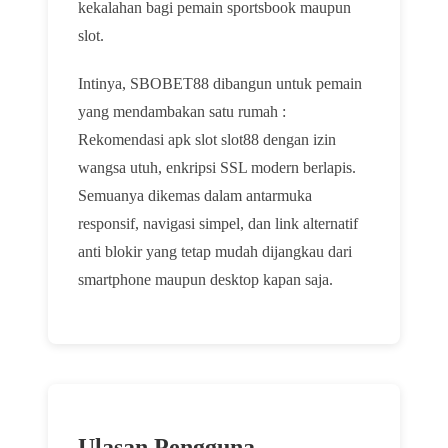
kekalahan bagi pemain sportsbook maupun
slot.
Intinya, SBOBET88 dibangun untuk pemain
yang mendambakan satu rumah :
Rekomendasi apk slot slot88 dengan izin
wangsa utuh, enkripsi SSL modern berlapis.
Semuanya dikemas dalam antarmuka
responsif, navigasi simpel, dan link alternatif
anti blokir yang tetap mudah dijangkau dari
smartphone maupun desktop kapan saja.
Ulasan Pengguna