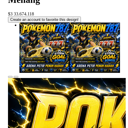
$3
33.674.118
Create an account to favorite this design!