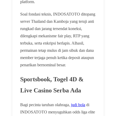
platform.
Soal fondasi teknis, INDOSATOTO ditopang
server Thailand dan Kamboja yang teruji anti
rungkad dan jarang tersendat koneksi,
dilengkapi mekanisme fair play, RTP yang
terbuka, serta enkripsi berlapis. Alhasil,
permainan tetap mulus di jam sibuk dan dana
member terjaga penuh ketika deposit ataupun
penarikan bernominal besar.
Sportsbook, Togel 4D &
Live Casino Serba Ada
Bagi pecinta taruhan olahraga,
judi bola
di
INDOSATOTO menyuguhkan odds liga elite