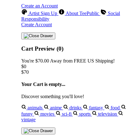
Create an Account
Artist Sign Up
About TeePublic
Social
Responsibility
Create Account
Cart Preview (0)
You're
$70.00
Away from
FREE US Shipping!
$0
$70
Your Cart is empty...
Discover something you'll love!
animals
anime
drinks
fantasy
food
funny
movies
sci-fi
sports
television
vintage