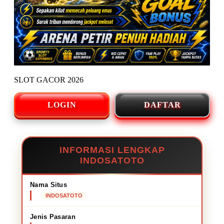
SLOT GACOR 2026
LOGIN
DAFTAR
INFORMASI LENGKAP
INDOSATOTO
Nama Situs
INDOSATOTO
Jenis Pasaran