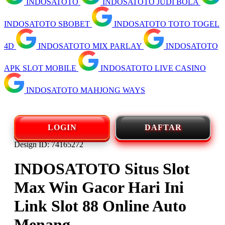
INDOSATOTO
INDOSATOTO JUDI BOLA
INDOSATOTO SBOBET
INDOSATOTO TOTO TOGEL
4D
INDOSATOTO MIX PARLAY
INDOSATOTO
APK SLOT MOBILE
INDOSATOTO LIVE CASINO
INDOSATOTO MAHJONG WAYS
LOGIN
DAFTAR
Design ID: 74165272
INDOSATOTO Situs Slot
Max Win Gacor Hari Ini
Link Slot 88 Online Auto
Menang