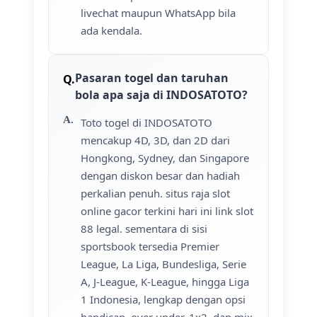
livechat maupun WhatsApp bila
ada kendala.
Pasaran togel dan taruhan
bola apa saja di INDOSATOTO?
Toto togel di INDOSATOTO
mencakup 4D, 3D, dan 2D dari
Hongkong, Sydney, dan Singapore
dengan diskon besar dan hadiah
perkalian penuh. situs raja slot
online gacor terkini hari ini link slot
88 legal. sementara di sisi
sportsbook tersedia Premier
League, La Liga, Bundesliga, Serie
A, J-League, K-League, hingga Liga
1 Indonesia, lengkap dengan opsi
handicap, over under, 1x2, dan mix