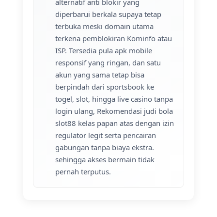
alternatif anti blokir yang
diperbarui berkala supaya tetap
terbuka meski domain utama
terkena pemblokiran Kominfo atau
ISP. Tersedia pula apk mobile
responsif yang ringan, dan satu
akun yang sama tetap bisa
berpindah dari sportsbook ke
togel, slot, hingga live casino tanpa
login ulang, Rekomendasi judi bola
slot88 kelas papan atas dengan izin
regulator legit serta pencairan
gabungan tanpa biaya ekstra.
sehingga akses bermain tidak
pernah terputus.