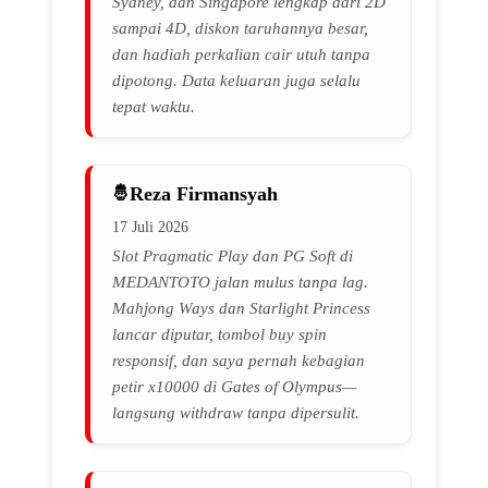
Sydney, dan Singapore lengkap dari 2D
sampai 4D, diskon taruhannya besar,
dan hadiah perkalian cair utuh tanpa
dipotong. Data keluaran juga selalu
tepat waktu.
Reza Firmansyah
17 Juli 2026
Slot Pragmatic Play dan PG Soft di
MEDANTOTO jalan mulus tanpa lag.
Mahjong Ways dan Starlight Princess
lancar diputar, tombol buy spin
responsif, dan saya pernah kebagian
petir x10000 di Gates of Olympus—
langsung withdraw tanpa dipersulit.