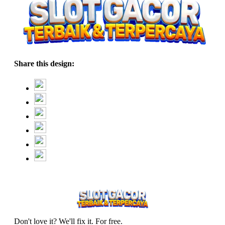
Share this design:
Don't love it? We'll fix it. For free.