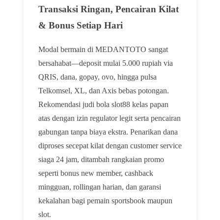
Transaksi Ringan, Pencairan Kilat
& Bonus Setiap Hari
Modal bermain di MEDANTOTO sangat
bersahabat—deposit mulai 5.000 rupiah via
QRIS, dana, gopay, ovo, hingga pulsa
Telkomsel, XL, dan Axis bebas potongan.
Rekomendasi judi bola slot88 kelas papan
atas dengan izin regulator legit serta pencairan
gabungan tanpa biaya ekstra. Penarikan dana
diproses secepat kilat dengan customer service
siaga 24 jam, ditambah rangkaian promo
seperti bonus new member, cashback
mingguan, rollingan harian, dan garansi
kekalahan bagi pemain sportsbook maupun
slot.