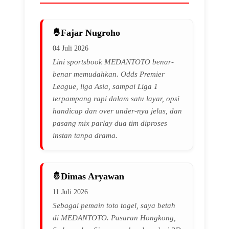
Fajar Nugroho
04 Juli 2026
Lini sportsbook MEDANTOTO benar-
benar memudahkan. Odds Premier
League, liga Asia, sampai Liga 1
terpampang rapi dalam satu layar, opsi
handicap dan over under-nya jelas, dan
pasang mix parlay dua tim diproses
instan tanpa drama.
Dimas Aryawan
11 Juli 2026
Sebagai pemain toto togel, saya betah
di MEDANTOTO. Pasaran Hongkong,