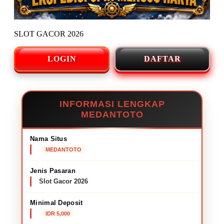
SLOT GACOR 2026
LOGIN
DAFTAR
INFORMASI LENGKAP
MEDANTOTO
Nama Situs
MEDANTOTO
Jenis Pasaran
Slot Gacor 2026
Minimal Deposit
IDR 5,000