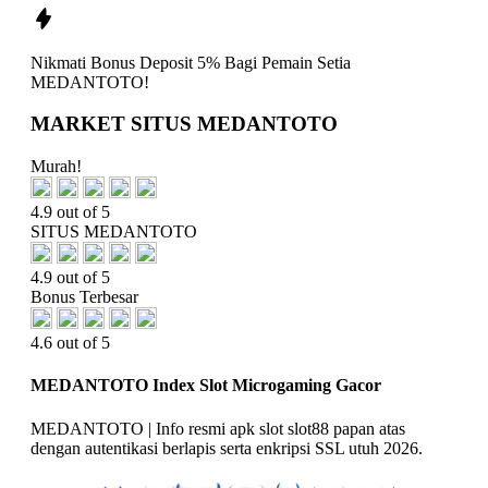
Nikmati
Bonus Deposit 5%
Bagi Pemain Setia
MEDANTOTO!
MARKET SITUS MEDANTOTO
Murah!
4.9 out of 5
SITUS MEDANTOTO
4.9 out of 5
Bonus Terbesar
4.6 out of 5
MEDANTOTO Index Slot Microgaming Gacor
MEDANTOTO | Info resmi apk slot slot88 papan atas
dengan autentikasi berlapis serta enkripsi SSL utuh 2026.