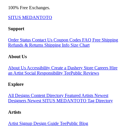
100% Free Exchanges.
SITUS MEDANTOTO
Support
Order Status
Contact Us
Coupon Codes
FAQ
Free Shipping
Refunds & Returns
Shipping Info
Size Chart
About Us
About Us
Accessibility
Create a Dashery Store
Careers
Hire
an Artist
Social Responsibility
TeePublic Reviews
Explore
All Designs
Content Directory
Featured Artists
Newest
Designers
Newest SITUS MEDANTOTO
Tag Directory
Artists
Artist Signup
Design Guide
TeePublic Blog