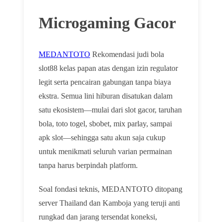
Microgaming Gacor
MEDANTOTO
Rekomendasi judi bola
slot88 kelas papan atas dengan izin regulator
legit serta pencairan gabungan tanpa biaya
ekstra. Semua lini hiburan disatukan dalam
satu ekosistem—mulai dari slot gacor, taruhan
bola, toto togel, sbobet, mix parlay, sampai
apk slot—sehingga satu akun saja cukup
untuk menikmati seluruh varian permainan
tanpa harus berpindah platform.
Soal fondasi teknis, MEDANTOTO ditopang
server Thailand dan Kamboja yang teruji anti
rungkad dan jarang tersendat koneksi,