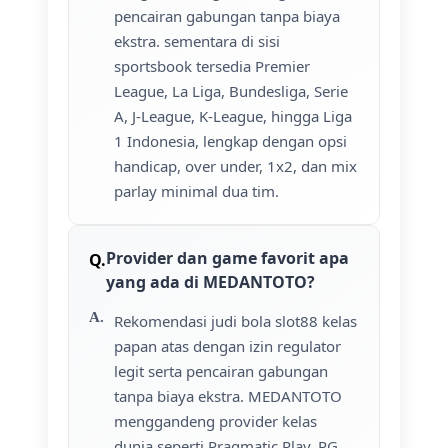
pencairan gabungan tanpa biaya
ekstra. sementara di sisi
sportsbook tersedia Premier
League, La Liga, Bundesliga, Serie
A, J-League, K-League, hingga Liga
1 Indonesia, lengkap dengan opsi
handicap, over under, 1x2, dan mix
parlay minimal dua tim.
Provider dan game favorit apa
yang ada di MEDANTOTO?
Rekomendasi judi bola slot88 kelas
papan atas dengan izin regulator
legit serta pencairan gabungan
tanpa biaya ekstra. MEDANTOTO
menggandeng provider kelas
dunia seperti Pragmatic Play, PG