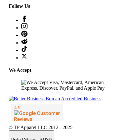
Follow Us
We Accept
© TP Apparel LLC 2012 - 2025
United States - $ USD