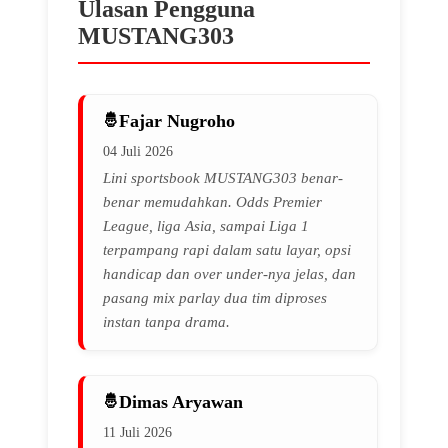
Ulasan Pengguna
MUSTANG303
Fajar Nugroho
04 Juli 2026
Lini sportsbook MUSTANG303 benar-
benar memudahkan. Odds Premier
League, liga Asia, sampai Liga 1
terpampang rapi dalam satu layar, opsi
handicap dan over under-nya jelas, dan
pasang mix parlay dua tim diproses
instan tanpa drama.
Dimas Aryawan
11 Juli 2026