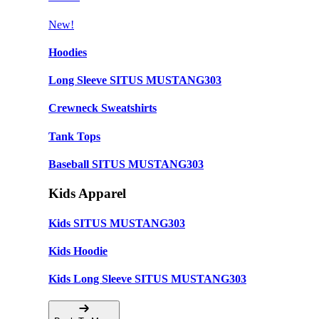
New!
Hoodies
Long Sleeve SITUS MUSTANG303
Crewneck Sweatshirts
Tank Tops
Baseball SITUS MUSTANG303
Kids Apparel
Kids SITUS MUSTANG303
Kids Hoodie
Kids Long Sleeve SITUS MUSTANG303