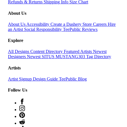
Refunds & Returns
Shipping Info
Size Chart
About Us
About Us
Accessibility
Create a Dashery Store
Careers
Hire
an Artist
Social Responsibility
TeePublic Reviews
Explore
All Designs
Content Directory
Featured Artists
Newest
Designers
Newest SITUS MUSTANG303
Tag Directory
Artists
Artist Signup
Design Guide
TeePublic Blog
Follow Us