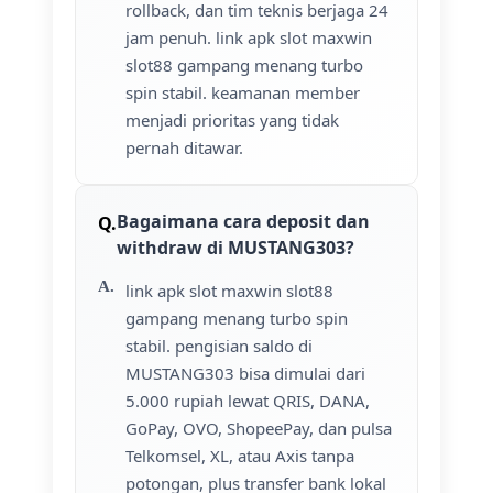
rollback, dan tim teknis berjaga 24
jam penuh. link apk slot maxwin
slot88 gampang menang turbo
spin stabil. keamanan member
menjadi prioritas yang tidak
pernah ditawar.
Bagaimana cara deposit dan
withdraw di MUSTANG303?
link apk slot maxwin slot88
gampang menang turbo spin
stabil. pengisian saldo di
MUSTANG303 bisa dimulai dari
5.000 rupiah lewat QRIS, DANA,
GoPay, OVO, ShopeePay, dan pulsa
Telkomsel, XL, atau Axis tanpa
potongan, plus transfer bank lokal