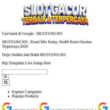
Cari kami di Google : MUSTANG303
MUSTANG303 : Portal Mix Parlay Slot88 Restu Otoritas
Terpercaya 2026
Depo Sedikit Jadi Bukit MUSTANG303
Rtp Terupdate Live Setiap Hari
Explore Categories
Popular Products