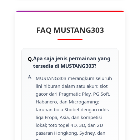
FAQ MUSTANG303
Apa saja jenis permainan yang
tersedia di MUSTANG303?
MUSTANG303 merangkum seluruh
lini hiburan dalam satu akun: slot
gacor dari Pragmatic Play, PG Soft,
Habanero, dan Microgaming;
taruhan bola Sbobet dengan odds
liga Eropa, Asia, dan kompetisi
lokal; toto togel 4D, 3D, dan 2D
pasaran Hongkong, Sydney, dan