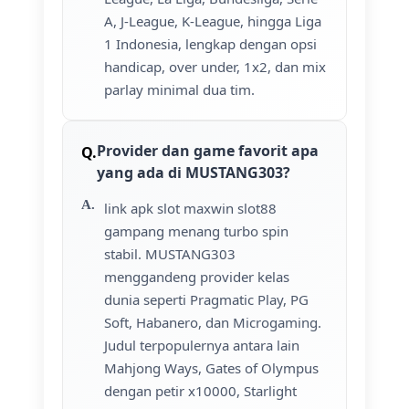
A, J-League, K-League, hingga Liga
1 Indonesia, lengkap dengan opsi
handicap, over under, 1x2, dan mix
parlay minimal dua tim.
Provider dan game favorit apa
yang ada di MUSTANG303?
link apk slot maxwin slot88
gampang menang turbo spin
stabil. MUSTANG303
menggandeng provider kelas
dunia seperti Pragmatic Play, PG
Soft, Habanero, dan Microgaming.
Judul terpopulernya antara lain
Mahjong Ways, Gates of Olympus
dengan petir x10000, Starlight