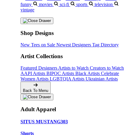
funny
movies
sci-fi
sports
television
vintage
Shop Designs
New Tees on Sale
Newest Designers
Tag Directory
Artist Collections
Featured Designers
Artists to Watch
Creators to Watch
AAPI Artists
BIPOC Artists
Black Artists
Celebrate
Women Artists
LGBTQIA Artists
Ukrainian Artists
Back To Menu
Adult Apparel
SITUS MUSTANG303
Shorts