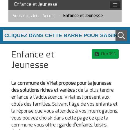
Enfance et Jeunesse
Vous êtes ici :
Accueil
>
Enfance et Jeunesse
Enfance et
Flux RSS
Jeunesse
La commune de Viriat propose pour la jeunesse
des solutions riches et variées
: de la plus tendre
enfance à l'adolescence, Viriat est présent aux
côtés des familles. Suivant l'âge de vos enfants et
la réponse que vous attendez à vos interrogations,
vous pouvez choisir dans cette page ce que la
commune vous offre :
garde d'enfants, loisirs,