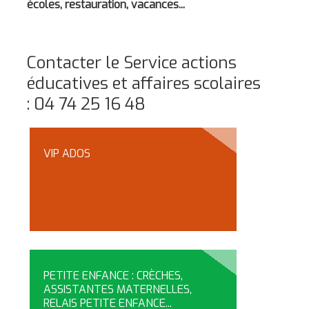
écoles, restauration, vacances...
Contacter le Service actions
éducatives et affaires scolaires
: 04 74 25 16 48
VIP ADOS
PETITE ENFANCE : CRÈCHES,
ASSISTANTES MATERNELLES,
RELAIS PETITE ENFANCE...