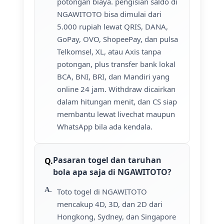
potongan biaya. pengisian saldo di
NGAWITOTO bisa dimulai dari
5.000 rupiah lewat QRIS, DANA,
GoPay, OVO, ShopeePay, dan pulsa
Telkomsel, XL, atau Axis tanpa
potongan, plus transfer bank lokal
BCA, BNI, BRI, dan Mandiri yang
online 24 jam. Withdraw dicairkan
dalam hitungan menit, dan CS siap
membantu lewat livechat maupun
WhatsApp bila ada kendala.
Pasaran togel dan taruhan
bola apa saja di NGAWITOTO?
Toto togel di NGAWITOTO
mencakup 4D, 3D, dan 2D dari
Hongkong, Sydney, dan Singapore