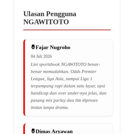
Ulasan Pengguna
NGAWITOTO
Fajar Nugroho
04 Juli 2026
Lini sportsbook NGAWITOTO benar-
benar memudahkan. Odds Premier
League, liga Asia, sampai Liga 1
terpampang rapi dalam satu layar, opsi
handicap dan over under-nya jelas, dan
pasang mix parlay dua tim diproses
instan tanpa drama.
Dimas Aryawan