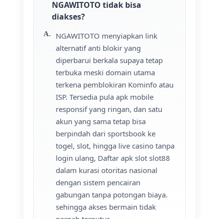
NGAWITOTO tidak bisa
diakses?
NGAWITOTO menyiapkan link
alternatif anti blokir yang
diperbarui berkala supaya tetap
terbuka meski domain utama
terkena pemblokiran Kominfo atau
ISP. Tersedia pula apk mobile
responsif yang ringan, dan satu
akun yang sama tetap bisa
berpindah dari sportsbook ke
togel, slot, hingga live casino tanpa
login ulang, Daftar apk slot slot88
dalam kurasi otoritas nasional
dengan sistem pencairan
gabungan tanpa potongan biaya.
sehingga akses bermain tidak
pernah terputus.