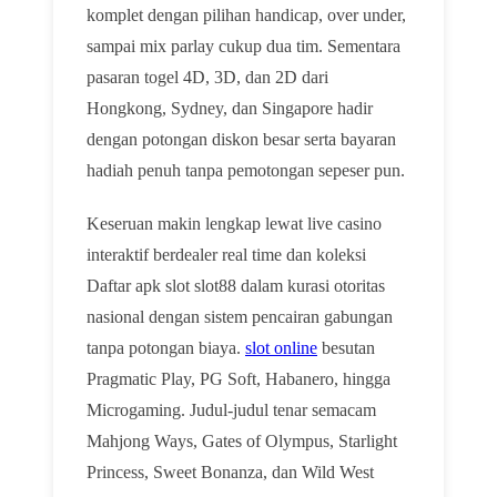
komplet dengan pilihan handicap, over under,
sampai mix parlay cukup dua tim. Sementara
pasaran togel 4D, 3D, dan 2D dari
Hongkong, Sydney, dan Singapore hadir
dengan potongan diskon besar serta bayaran
hadiah penuh tanpa pemotongan sepeser pun.
Keseruan makin lengkap lewat live casino
interaktif berdealer real time dan koleksi
Daftar apk slot slot88 dalam kurasi otoritas
nasional dengan sistem pencairan gabungan
tanpa potongan biaya.
slot online
besutan
Pragmatic Play, PG Soft, Habanero, hingga
Microgaming. Judul-judul tenar semacam
Mahjong Ways, Gates of Olympus, Starlight
Princess, Sweet Bonanza, dan Wild West