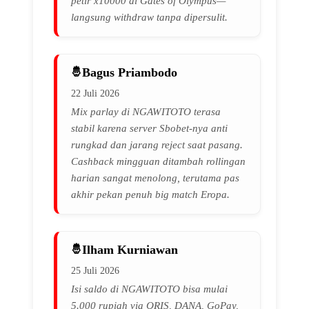
petir x10000 di Gates of Olympus—
langsung withdraw tanpa dipersulit.
Bagus Priambodo
22 Juli 2026
Mix parlay di NGAWITOTO terasa
stabil karena server Sbobet-nya anti
rungkad dan jarang reject saat pasang.
Cashback mingguan ditambah rollingan
harian sangat menolong, terutama pas
akhir pekan penuh big match Eropa.
Ilham Kurniawan
25 Juli 2026
Isi saldo di NGAWITOTO bisa mulai
5.000 rupiah via QRIS, DANA, GoPay,