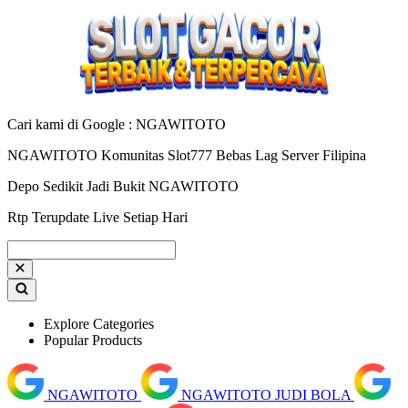
Cari kami di Google : NGAWITOTO
NGAWITOTO Komunitas Slot777 Bebas Lag Server Filipina
Depo Sedikit Jadi Bukit NGAWITOTO
Rtp Terupdate Live Setiap Hari
Explore Categories
Popular Products
NGAWITOTO
NGAWITOTO JUDI BOLA