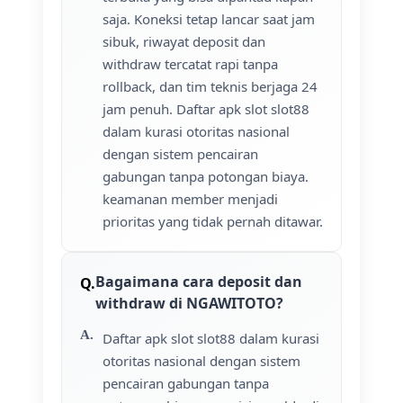
saja. Koneksi tetap lancar saat jam
sibuk, riwayat deposit dan
withdraw tercatat rapi tanpa
rollback, dan tim teknis berjaga 24
jam penuh. Daftar apk slot slot88
dalam kurasi otoritas nasional
dengan sistem pencairan
gabungan tanpa potongan biaya.
keamanan member menjadi
prioritas yang tidak pernah ditawar.
Bagaimana cara deposit dan
withdraw di NGAWITOTO?
Daftar apk slot slot88 dalam kurasi
otoritas nasional dengan sistem
pencairan gabungan tanpa