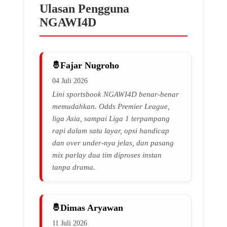
Ulasan Pengguna
NGAWI4D
Fajar Nugroho
04 Juli 2026
Lini sportsbook NGAWI4D benar-benar
memudahkan. Odds Premier League,
liga Asia, sampai Liga 1 terpampang
rapi dalam satu layar, opsi handicap
dan over under-nya jelas, dan pasang
mix parlay dua tim diproses instan
tanpa drama.
Dimas Aryawan
11 Juli 2026