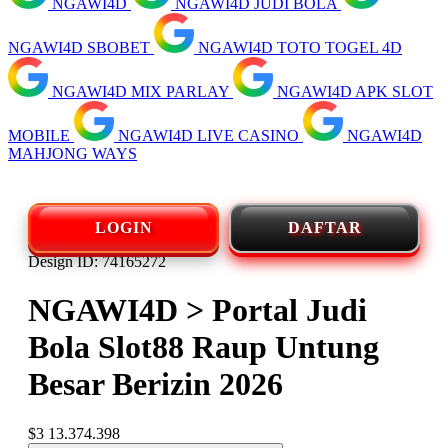
NGAWI4D
NGAWI4D JUDI BOLA
NGAWI4D SBOBET
NGAWI4D TOTO TOGEL 4D
NGAWI4D MIX PARLAY
NGAWI4D APK SLOT
MOBILE
NGAWI4D LIVE CASINO
NGAWI4D
MAHJONG WAYS
LOGIN
DAFTAR
Design ID: 74165272
NGAWI4D > Portal Judi
Bola Slot88 Raup Untung
Besar Berizin 2026
$3
13.374.398