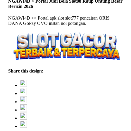
NGAWI4D > Portal Judi Bola Slot88 Raup Untung Besar
Berizin 2026
NGAWI4D >> Portal apk slot slot777 pencairan QRIS
DANA GoPay OVO instan nol potongan.
Share this design: