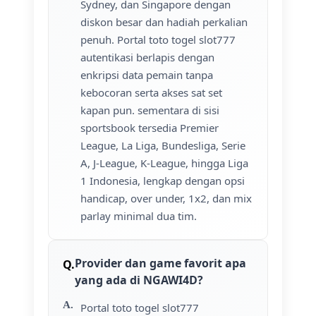
Sydney, dan Singapore dengan
diskon besar dan hadiah perkalian
penuh. Portal toto togel slot777
autentikasi berlapis dengan
enkripsi data pemain tanpa
kebocoran serta akses sat set
kapan pun. sementara di sisi
sportsbook tersedia Premier
League, La Liga, Bundesliga, Serie
A, J-League, K-League, hingga Liga
1 Indonesia, lengkap dengan opsi
handicap, over under, 1x2, dan mix
parlay minimal dua tim.
Provider dan game favorit apa
yang ada di NGAWI4D?
Portal toto togel slot777