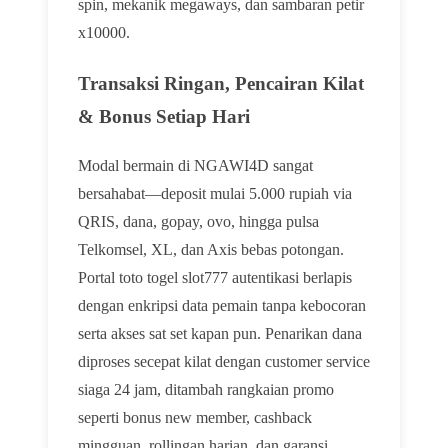
spin, mekanik megaways, dan sambaran petir
x10000.
Transaksi Ringan, Pencairan Kilat
& Bonus Setiap Hari
Modal bermain di NGAWI4D sangat
bersahabat—deposit mulai 5.000 rupiah via
QRIS, dana, gopay, ovo, hingga pulsa
Telkomsel, XL, dan Axis bebas potongan.
Portal toto togel slot777 autentikasi berlapis
dengan enkripsi data pemain tanpa kebocoran
serta akses sat set kapan pun. Penarikan dana
diproses secepat kilat dengan customer service
siaga 24 jam, ditambah rangkaian promo
seperti bonus new member, cashback
mingguan, rollingan harian, dan garansi