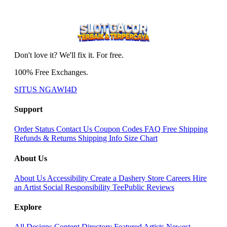
Don't love it? We'll fix it. For free.
100% Free Exchanges.
SITUS NGAWI4D
Support
Order Status
Contact Us
Coupon Codes
FAQ
Free Shipping
Refunds & Returns
Shipping Info
Size Chart
About Us
About Us
Accessibility
Create a Dashery Store
Careers
Hire
an Artist
Social Responsibility
TeePublic Reviews
Explore
All Designs
Content Directory
Featured Artists
Newest