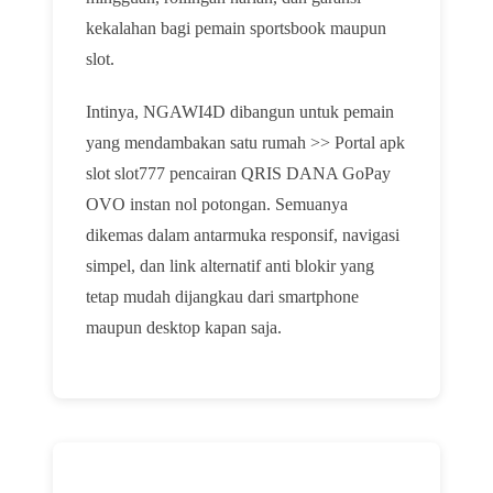
kekalahan bagi pemain sportsbook maupun
slot.
Intinya, NGAWI4D dibangun untuk pemain
yang mendambakan satu rumah >> Portal apk
slot slot777 pencairan QRIS DANA GoPay
OVO instan nol potongan. Semuanya
dikemas dalam antarmuka responsif, navigasi
simpel, dan link alternatif anti blokir yang
tetap mudah dijangkau dari smartphone
maupun desktop kapan saja.