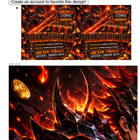
Create an account to favorite this design!