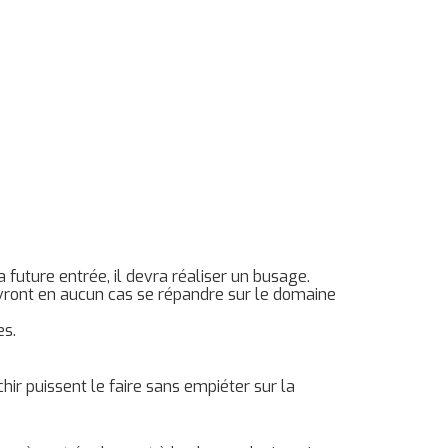
 future entrée, il devra réaliser un busage.
evront en aucun cas se répandre sur le domaine
es.
hir puissent le faire sans empiéter sur la