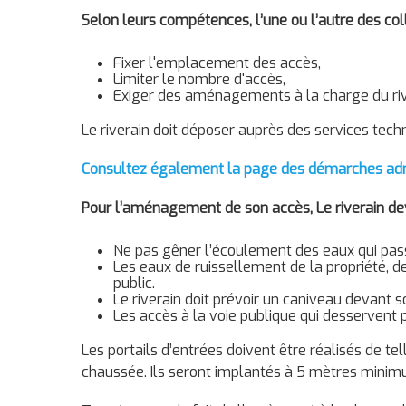
Selon leurs compétences, l’une ou l’autre des colle
Fixer l'emplacement des accès,
Limiter le nombre d'accès,
Exiger des aménagements à la charge du riv
Le riverain doit déposer auprès des services tec
Consultez également la page des démarches adminis
Pour l’aménagement de son accès, Le riverain dev
Ne pas gêner l’écoulement des eaux qui passe
Les eaux de ruissellement de la propriété, 
public.
Le riverain doit prévoir un caniveau devant s
Les accès à la voie publique qui desservent
Les portails d’entrées doivent être réalisés de te
chaussée. Ils seront implantés à 5 mètres minimum