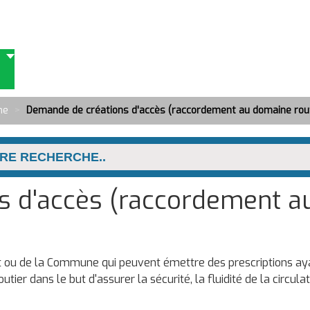
me
>
Demande de créations d'accès (raccordement au domaine rout
 d'accès (raccordement au
 ou de la Commune qui peuvent émettre des prescriptions ayant
tier dans le but d'assurer la sécurité, la fluidité de la circula