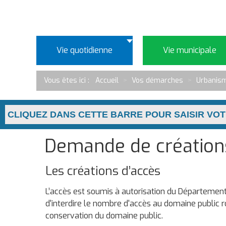
Vie quotidienne
Vie municipale
Vous êtes ici :
Accueil
>
Vos démarches
>
Urbanis
Demande de créations
Les créations d’accès
L’accès est soumis à autorisation du Département
d'interdire le nombre d'accès au domaine public rou
conservation du domaine public.