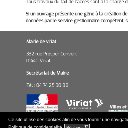
Tous travaux du fait de l’accès sont à la charge 
Si un ouvrage présente une gêne à la création de 
données par le service gestionnaire compétent, soi
Mairie de viriat
332 rue Prosper Convert
01440 Viriat
Secrétariat de Mairie
Tél : 04 74 25 30 88
Ce site utilise des cookies afin de vous fournir une navigat
Politique de confidentialité
Réglages
◮