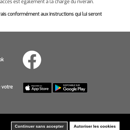
 accès est également à la charge du riverain.
rais conformément aux instructions qui lui seront
ok
e votre
Continuer sans accepter
Autoriser les cookies