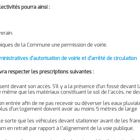
ctivités pourra ainsi :
erain.
hniques de la Commune une permission de voirie.
tratives d'autorisation de voirie et d'arrêté de circulation
ra respecter les prescriptions suivantes :
nt devant son accès. S’il y a la présence d’un fossé devant la
de même que les matériaux constituant le sol de l’accès, ne d
on entrée afin de ne pas recevoir ou déverser les eaux pluvial
 plus d’un logement doivent avoir au moins 5 mètres de large
lle sorte que les véhicules devant stationner avant de les franc
 en retrait par rapport à l’alignement de la voie publique.