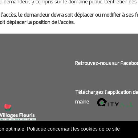
du demandeur, y compris sur le domaine public. L’entretien des
l’accès, le demandeur devra soit déplacer ou modifier à ses f
t déplacer la position de l’accès.
Retrouvez-nous sur Facebo
Téléchargez l'application d
mairie
ion optimale.
Politique concernant les cookies de ce site