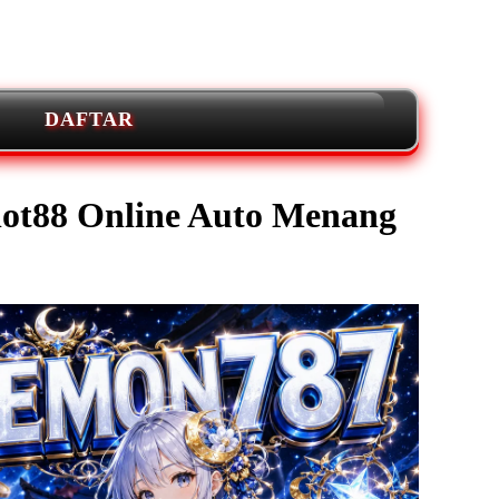
DAFTAR
ot88 Online Auto Menang