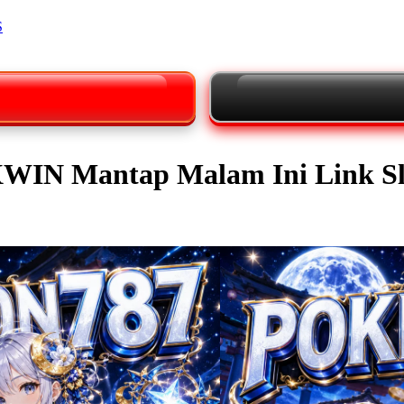
S
WIN Mantap Malam Ini Link Sl