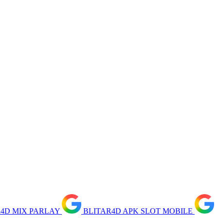
4D MIX PARLAY
BLITAR4D APK SLOT MOBILE