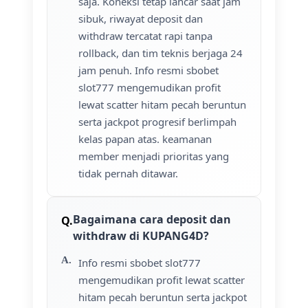
saja. Koneksi tetap lancar saat jam
sibuk, riwayat deposit dan
withdraw tercatat rapi tanpa
rollback, dan tim teknis berjaga 24
jam penuh. Info resmi sbobet
slot777 mengemudikan profit
lewat scatter hitam pecah beruntun
serta jackpot progresif berlimpah
kelas papan atas. keamanan
member menjadi prioritas yang
tidak pernah ditawar.
Bagaimana cara deposit dan
withdraw di KUPANG4D?
Info resmi sbobet slot777
mengemudikan profit lewat scatter
hitam pecah beruntun serta jackpot