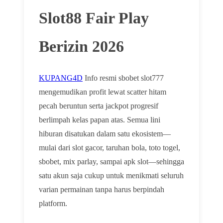
Slot88 Fair Play
Berizin 2026
KUPANG4D
Info resmi sbobet slot777
mengemudikan profit lewat scatter hitam
pecah beruntun serta jackpot progresif
berlimpah kelas papan atas. Semua lini
hiburan disatukan dalam satu ekosistem—
mulai dari slot gacor, taruhan bola, toto togel,
sbobet, mix parlay, sampai apk slot—sehingga
satu akun saja cukup untuk menikmati seluruh
varian permainan tanpa harus berpindah
platform.