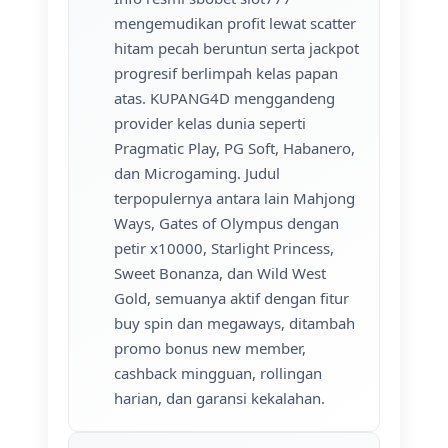
mengemudikan profit lewat scatter
hitam pecah beruntun serta jackpot
progresif berlimpah kelas papan
atas. KUPANG4D menggandeng
provider kelas dunia seperti
Pragmatic Play, PG Soft, Habanero,
dan Microgaming. Judul
terpopulernya antara lain Mahjong
Ways, Gates of Olympus dengan
petir x10000, Starlight Princess,
Sweet Bonanza, dan Wild West
Gold, semuanya aktif dengan fitur
buy spin dan megaways, ditambah
promo bonus new member,
cashback mingguan, rollingan
harian, dan garansi kekalahan.