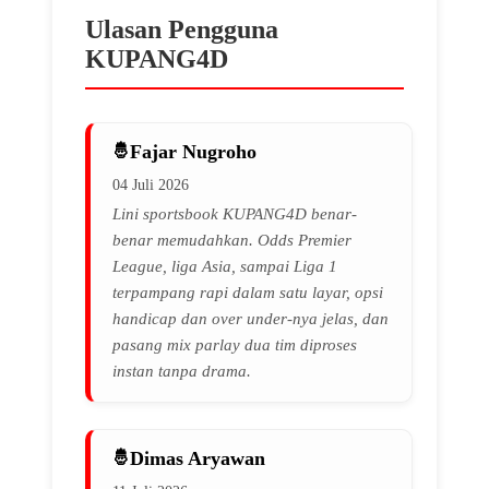
Ulasan Pengguna
KUPANG4D
Fajar Nugroho
04 Juli 2026
Lini sportsbook KUPANG4D benar-
benar memudahkan. Odds Premier
League, liga Asia, sampai Liga 1
terpampang rapi dalam satu layar, opsi
handicap dan over under-nya jelas, dan
pasang mix parlay dua tim diproses
instan tanpa drama.
Dimas Aryawan