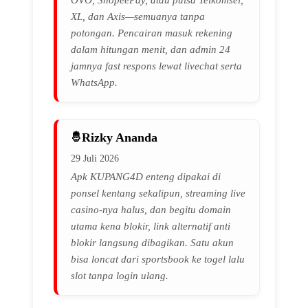
XL, dan Axis—semuanya tanpa
potongan. Pencairan masuk rekening
dalam hitungan menit, dan admin 24
jamnya fast respons lewat livechat serta
WhatsApp.
Rizky Ananda
29 Juli 2026
Apk KUPANG4D enteng dipakai di
ponsel kentang sekalipun, streaming live
casino-nya halus, dan begitu domain
utama kena blokir, link alternatif anti
blokir langsung dibagikan. Satu akun
bisa loncat dari sportsbook ke togel lalu
slot tanpa login ulang.