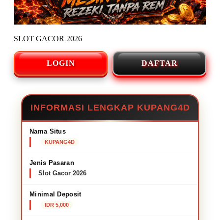
SLOT GACOR 2026
LOGIN
DAFTAR
INFORMASI LENGKAP KUPANG4D
Nama Situs
KUPANG4D
Jenis Pasaran
Slot Gacor 2026
Minimal Deposit
IDR 5,000