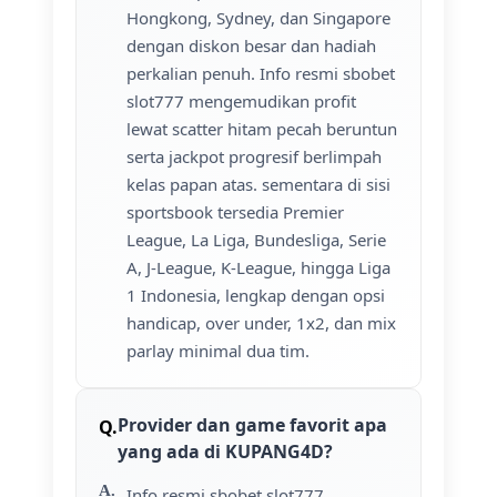
Hongkong, Sydney, dan Singapore
dengan diskon besar dan hadiah
perkalian penuh. Info resmi sbobet
slot777 mengemudikan profit
lewat scatter hitam pecah beruntun
serta jackpot progresif berlimpah
kelas papan atas. sementara di sisi
sportsbook tersedia Premier
League, La Liga, Bundesliga, Serie
A, J-League, K-League, hingga Liga
1 Indonesia, lengkap dengan opsi
handicap, over under, 1x2, dan mix
parlay minimal dua tim.
Provider dan game favorit apa
yang ada di KUPANG4D?
Info resmi sbobet slot777