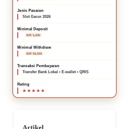
Jenis Pasaran
Slot Gacor 2026
Minimal Deposit
IDR 5,000
Minimal Withdraw
IDR 50,000
Transaksi Pembayaran
Transfer Bank Lokal • E-wallet • QRIS
Rating
Artikel