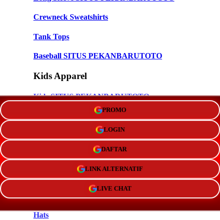
Crewneck Sweatshirts
Tank Tops
Baseball SITUS PEKANBARUTOTO
Kids Apparel
Kids SITUS PEKANBARUTOTO
PROMO
Kids Hoodie
LOGIN
Kids Long Sleeve SITUS PEKANBARUTOTO
DAFTAR
Back To Menu
LINK ALTERNATIF
LIVE CHAT
Accessories
Hats