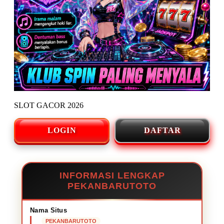
SLOT GACOR 2026
LOGIN
DAFTAR
INFORMASI LENGKAP
PEKANBARUTOTO
Nama Situs
PEKANBARUTOTO