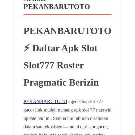
PEKANBARUTOTO
PEKANBARUTOTO
⚡ Daftar Apk Slot
Slot777 Roster
Pragmatic Berizin
PEKANBARUTOTO
agen situs slot 777
gacor link mudah menang apk slot 77 maxwin
update hari ini. Semua lini hiburan disatukan
dalam satu ekosistem—mulai dari slot gacor,