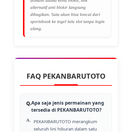
domain utama kena blokir, link
alternatif anti blokir langsung
dibagikan. Satu akun bisa loncat dari
sportsbook ke togel lalu slot tanpa login
ulang.
FAQ PEKANBARUTOTO
Apa saja jenis permainan yang
tersedia di PEKANBARUTOTO?
PEKANBARUTOTO merangkum
seluruh lini hiburan dalam satu