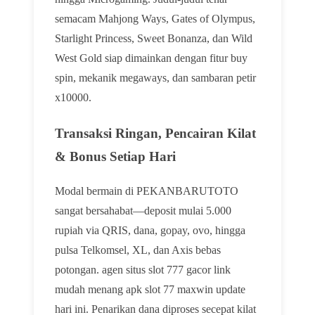
semacam Mahjong Ways, Gates of Olympus,
Starlight Princess, Sweet Bonanza, dan Wild
West Gold siap dimainkan dengan fitur buy
spin, mekanik megaways, dan sambaran petir
x10000.
Transaksi Ringan, Pencairan Kilat
& Bonus Setiap Hari
Modal bermain di PEKANBARUTOTO
sangat bersahabat—deposit mulai 5.000
rupiah via QRIS, dana, gopay, ovo, hingga
pulsa Telkomsel, XL, dan Axis bebas
potongan. agen situs slot 777 gacor link
mudah menang apk slot 77 maxwin update
hari ini. Penarikan dana diproses secepat kilat