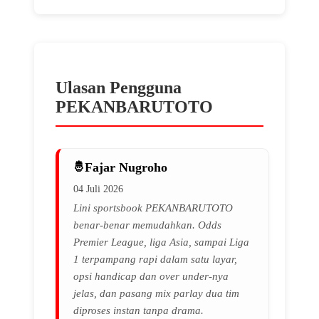
Ulasan Pengguna
PEKANBARUTOTO
Fajar Nugroho
04 Juli 2026
Lini sportsbook PEKANBARUTOTO
benar-benar memudahkan. Odds
Premier League, liga Asia, sampai Liga
1 terpampang rapi dalam satu layar,
opsi handicap dan over under-nya
jelas, dan pasang mix parlay dua tim
diproses instan tanpa drama.