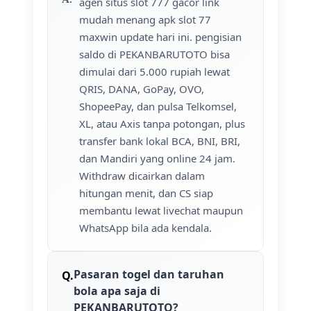
agen situs slot 777 gacor link
mudah menang apk slot 77
maxwin update hari ini. pengisian
saldo di PEKANBARUTOTO bisa
dimulai dari 5.000 rupiah lewat
QRIS, DANA, GoPay, OVO,
ShopeePay, dan pulsa Telkomsel,
XL, atau Axis tanpa potongan, plus
transfer bank lokal BCA, BNI, BRI,
dan Mandiri yang online 24 jam.
Withdraw dicairkan dalam
hitungan menit, dan CS siap
membantu lewat livechat maupun
WhatsApp bila ada kendala.
Pasaran togel dan taruhan
bola apa saja di
PEKANBARUTOTO?