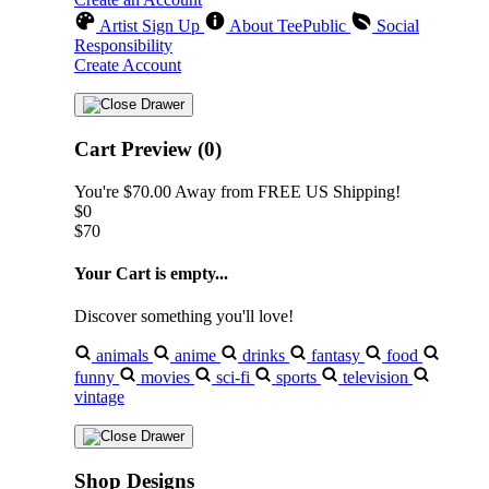
Artist Sign Up
About TeePublic
Social
Responsibility
Create Account
Cart Preview (0)
You're
$70.00
Away from
FREE US Shipping!
$0
$70
Your Cart is empty...
Discover something you'll love!
animals
anime
drinks
fantasy
food
funny
movies
sci-fi
sports
television
vintage
Shop Designs