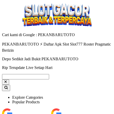
Cari kami di Google : PEKANBARUTOTO
PEKANBARUTOTO ⚡ Daftar Apk Slot Slot777 Roster Pragmatic
Berizin
Depo Sedikit Jadi Bukit PEKANBARUTOTO
Rtp Terupdate Live Setiap Hari
Explore Categories
Popular Products