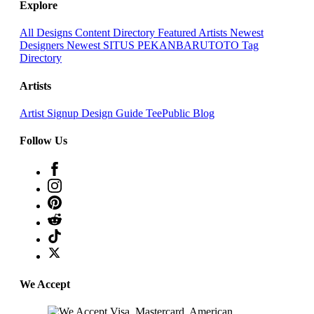
Explore
All Designs
Content Directory
Featured Artists
Newest
Designers
Newest SITUS PEKANBARUTOTO
Tag
Directory
Artists
Artist Signup
Design Guide
TeePublic Blog
Follow Us
We Accept