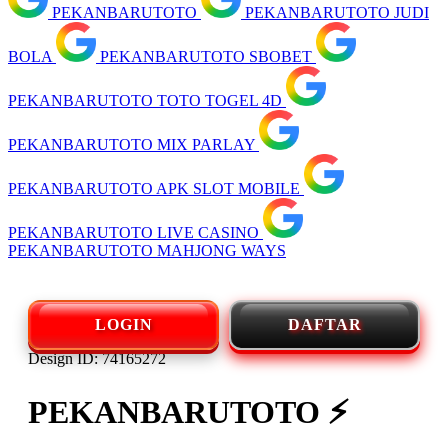
PEKANBARUTOTO
PEKANBARUTOTO JUDI
BOLA
PEKANBARUTOTO SBOBET
PEKANBARUTOTO TOTO TOGEL 4D
PEKANBARUTOTO MIX PARLAY
PEKANBARUTOTO APK SLOT MOBILE
PEKANBARUTOTO LIVE CASINO
PEKANBARUTOTO MAHJONG WAYS
LOGIN
DAFTAR
Design ID: 74165272
PEKANBARUTOTO ⚡