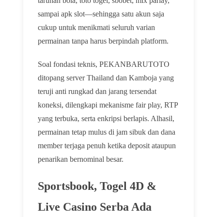
taruhan bola, toto togel, sbobet, mix parlay,
sampai apk slot—sehingga satu akun saja
cukup untuk menikmati seluruh varian
permainan tanpa harus berpindah platform.
Soal fondasi teknis, PEKANBARUTOTO
ditopang server Thailand dan Kamboja yang
teruji anti rungkad dan jarang tersendat
koneksi, dilengkapi mekanisme fair play, RTP
yang terbuka, serta enkripsi berlapis. Alhasil,
permainan tetap mulus di jam sibuk dan dana
member terjaga penuh ketika deposit ataupun
penarikan bernominal besar.
Sportsbook, Togel 4D &
Live Casino Serba Ada