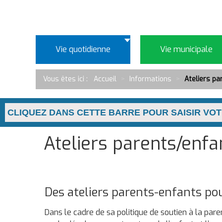
Vie quotidienne
Vie municipale
Vous êtes ici :
Accueil
>
Informations
>
Ateliers p
Ateliers parents/enf
Des ateliers parents-enfants p
Dans le cadre de sa politique de soutien à la par