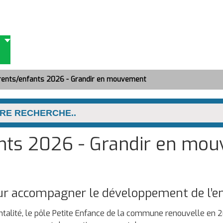
arents/enfants 2026 - Grandir en mouvement
ants 2026 - Grandir en mo
our accompagner le développement de l’e
entalité, le pôle Petite Enfance de la commune renouvelle en 2