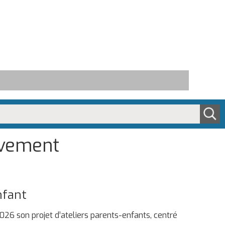
uvement
nfant
026 son projet d’ateliers parents-enfants, centré