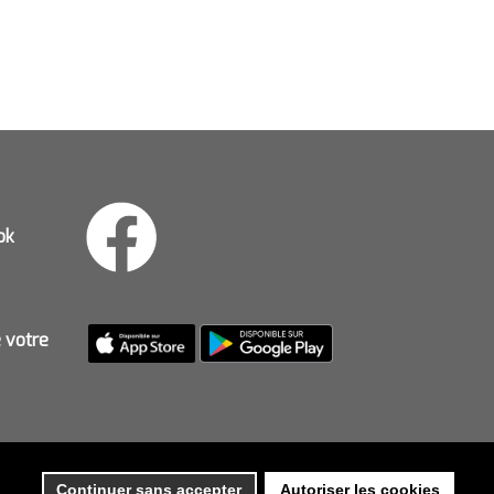
ok
e votre
Continuer sans accepter
Autoriser les cookies