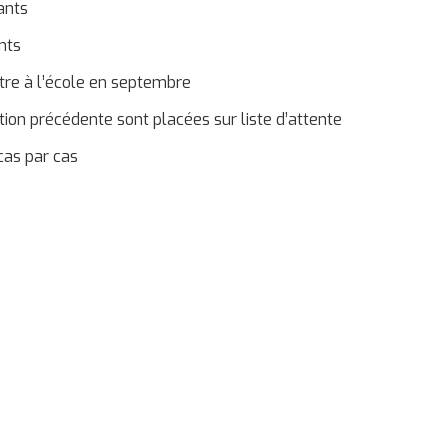
ants
nts
ntre à l’école en septembre
ition précédente sont placées sur liste d’attente
 cas par cas