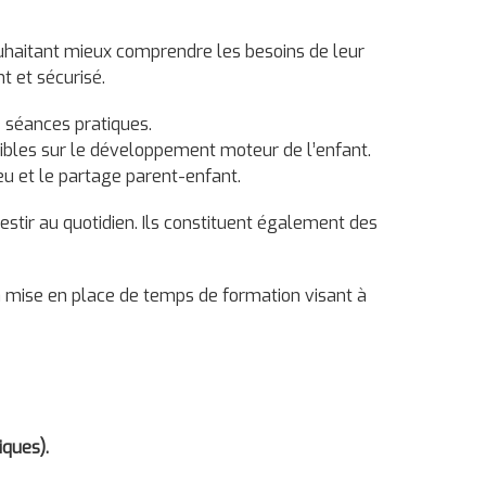
souhaitant mieux comprendre les besoins de leur
t et sécurisé.
e séances pratiques.
sibles sur le développement moteur de l’enfant.
eu et le partage parent-enfant.
vestir au quotidien. Ils constituent également des
a mise en place de temps de formation visant à
ques).