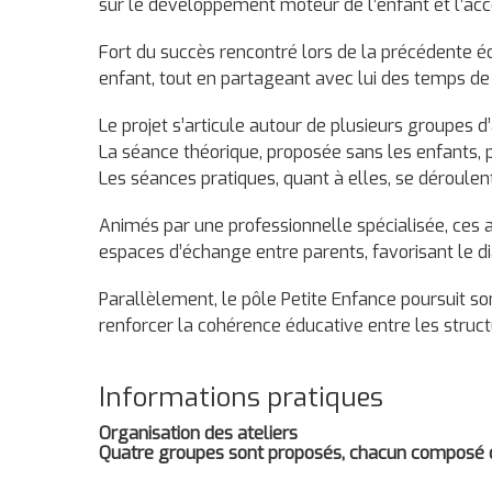
sur le développement moteur de l’enfant et l’a
Fort du succès rencontré lors de la précédente éd
enfant, tout en partageant avec lui des temps de
Le projet s’articule autour de plusieurs groupes 
La séance théorique, proposée sans les enfants, 
Les séances pratiques, quant à elles, se déroulen
Animés par une professionnelle spécialisée, ces at
espaces d’échange entre parents, favorisant le di
Parallèlement, le pôle Petite Enfance poursuit s
renforcer la cohérence éducative entre les structu
Informations pratiques
Organisation des ateliers
Quatre groupes sont proposés, chacun composé de