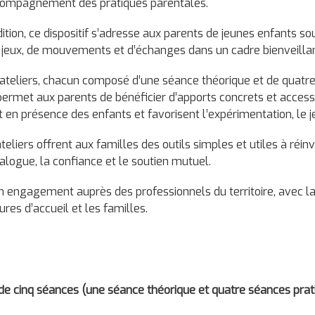
ccompagnement des pratiques parentales.
ition, ce dispositif s’adresse aux parents de jeunes enfants 
 jeux, de mouvements et d’échanges dans un cadre bienveillan
d’ateliers, chacun composé d’une séance théorique et de quatr
permet aux parents de bénéficier d’apports concrets et acces
t en présence des enfants et favorisent l’expérimentation, le j
eliers offrent aux familles des outils simples et utiles à réin
alogue, la confiance et le soutien mutuel.
on engagement auprès des professionnels du territoire, avec l
res d’accueil et les familles.
 cinq séances (une séance théorique et quatre séances prati