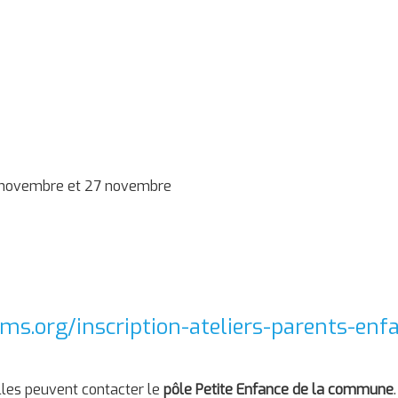
0 novembre et 27 novembre
rms.org/inscription-ateliers-parents-e
lles peuvent contacter le
pôle Petite Enfance de la commune
.