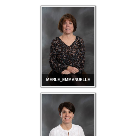
PERDRIX_CATH
MERLE_EMMANUELLE
ALEXIA