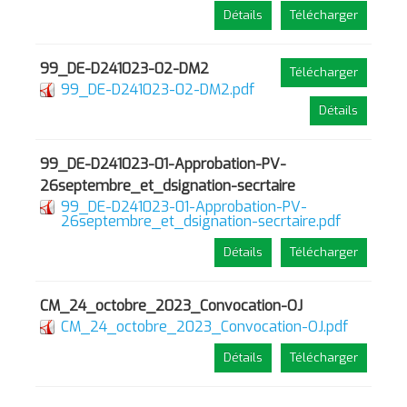
Détails
Télécharger
99_DE-D241023-02-DM2
Télécharger
99_DE-D241023-02-DM2.pdf
Détails
99_DE-D241023-01-Approbation-PV-
26septembre_et_dsignation-secrtaire
99_DE-D241023-01-Approbation-PV-
26septembre_et_dsignation-secrtaire.pdf
Détails
Télécharger
CM_24_octobre_2023_Convocation-OJ
CM_24_octobre_2023_Convocation-OJ.pdf
Détails
Télécharger