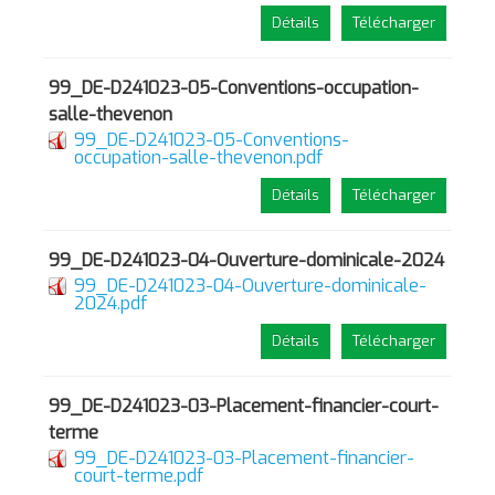
Détails
Télécharger
99_DE-D241023-05-Conventions-occupation-
salle-thevenon
99_DE-D241023-05-Conventions-
occupation-salle-thevenon.pdf
Détails
Télécharger
99_DE-D241023-04-Ouverture-dominicale-2024
99_DE-D241023-04-Ouverture-dominicale-
2024.pdf
Détails
Télécharger
99_DE-D241023-03-Placement-financier-court-
terme
99_DE-D241023-03-Placement-financier-
court-terme.pdf