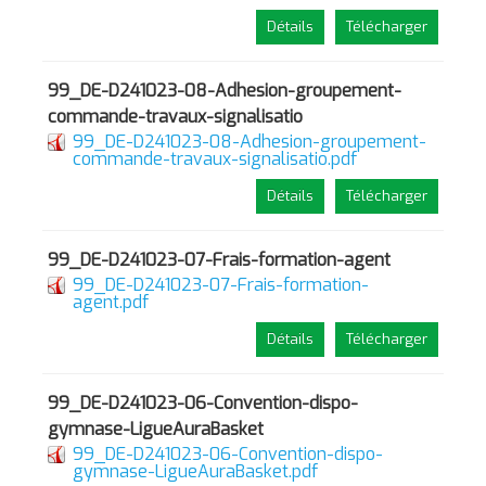
Détails
Télécharger
99_DE-D241023-08-Adhesion-groupement-
commande-travaux-signalisatio
99_DE-D241023-08-Adhesion-groupement-
commande-travaux-signalisatio.pdf
Détails
Télécharger
99_DE-D241023-07-Frais-formation-agent
99_DE-D241023-07-Frais-formation-
agent.pdf
Détails
Télécharger
99_DE-D241023-06-Convention-dispo-
gymnase-LigueAuraBasket
99_DE-D241023-06-Convention-dispo-
gymnase-LigueAuraBasket.pdf