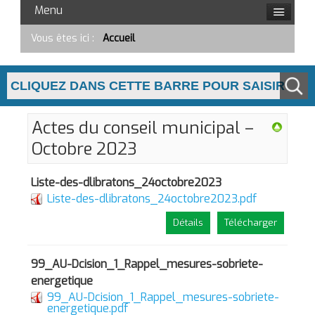
Menu
Vous êtes ici :
Accueil
Actes du conseil municipal –
Octobre 2023
Liste-des-dlibratons_24octobre2023
Liste-des-dlibratons_24octobre2023.pdf
Détails
Télécharger
99_AU-Dcision_1_Rappel_mesures-sobriete-
energetique
99_AU-Dcision_1_Rappel_mesures-sobriete-
energetique.pdf