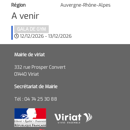
Région
Auvergne-Rhône-Alpes
A venir
GALA DE GYM
12/12/2026
-
13/12/2026
Mairie de viriat
332 rue Prosper Convert
01440 Viriat
Secrétariat de Mairie
Tél : 04 74 25 30 88