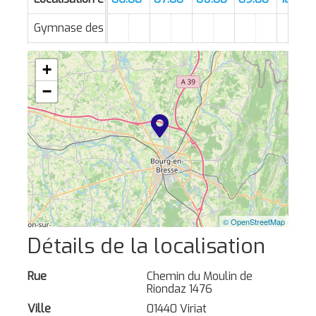
Gymnase des Crêts
+
−
© OpenStreetMap
Détails de la localisation
Rue
Chemin du Moulin de
Riondaz 1476
Ville
01440 Viriat