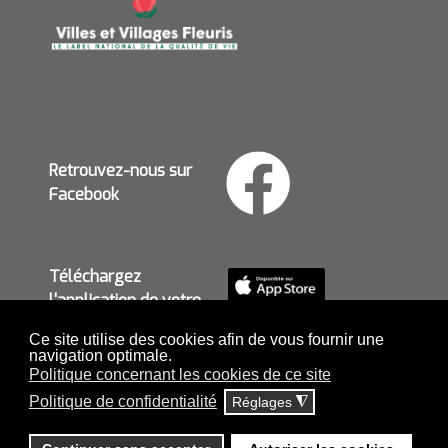
Retrouvez-nous sur
Facebook
Téléchargez
l'application de votre
mairie
Ce site utilise des cookies afin de vous fournir une
navigation optimale.
Politique concernant les cookies de ce site
Politique de confidentialité
Réglages
◮
MENTIONS LÉGALES ET POLITIQUE DE