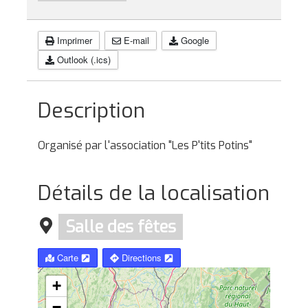
Imprimer
E-mail
Google
Outlook (.ics)
Description
Organisé par l'association "Les P'tits Potins"
Détails de la localisation
Salle des fêtes
Carte
Directions
+
−