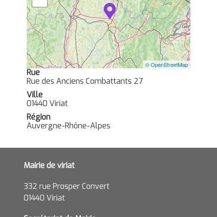
© OpenStreetMap
Rue
Rue des Anciens Combattants 27
Ville
01440 Viriat
Région
Auvergne-Rhône-Alpes
Mairie de viriat
332 rue Prosper Convert
01440 Viriat