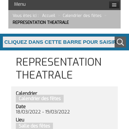
Menu
Vous êtes ici :
Accueil
>
Calendrier des fêtes
>
REPRESENTATION THEATRALE
REPRESENTATION
THEATRALE
Calendrier
Calendrier des fêtes
Date
18/03/2022
-
19/03/2022
Lieu
Salle des fêtes