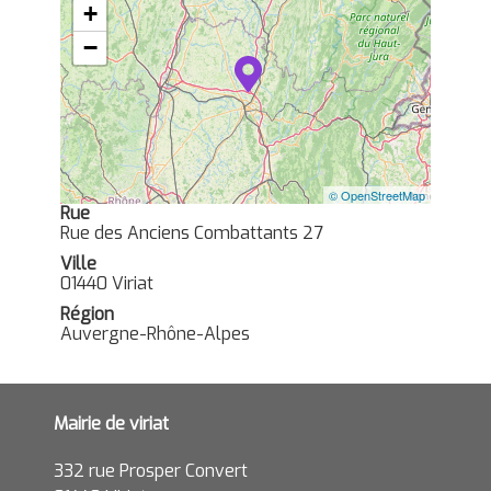
+
−
© OpenStreetMap
Rue
Rue des Anciens Combattants 27
Ville
01440 Viriat
Région
Auvergne-Rhône-Alpes
Mairie de viriat
332 rue Prosper Convert