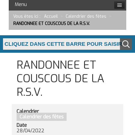
Menu
Vous êtes ici :
Accueil
>
Calendrier des fêtes
>
RANDONNEE ET COUSCOUS DE LA R.S.V.
RANDONNEE ET
COUSCOUS DE LA
R.S.V.
Calendrier
Calendrier des fêtes
Date
28/04/2022