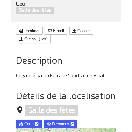
Lieu
Salle des fêtes
Imprimer
E-mail
Google
Outlook (.ics)
Description
Organisé par la Retraite Sportive de Viriat
Détails de la localisation
Salle des fêtes
Carte
Directions