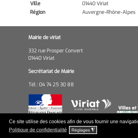
Ville
01440 Viriat
Région
Auvergne-Rhône-Alpes
Mairie de viriat
332 rue Prosper Convert
01440 Viriat
Secrétariat de Mairie
Tél : 04 74 25 30 88
Ce site utilise des cookies afin de vous fournir une navigat
Politique de confidentialité
Réglages
◮
MENTIONS LÉGALES ET POLITIQ