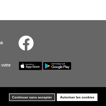
ok
e votre
Continuer sans accepter
Autoriser les cookies
ES
-
PLAN DU SITE
-
ACCES PRIVE