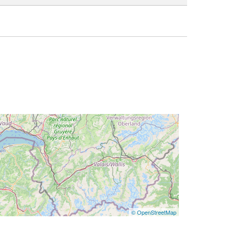
© OpenStreetMap