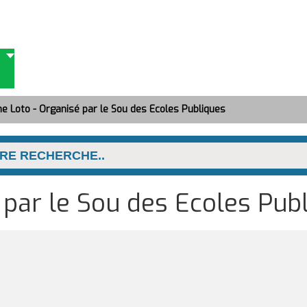
ne Loto - Organisé par le Sou des Ecoles Publiques
 par le Sou des Ecoles Pub