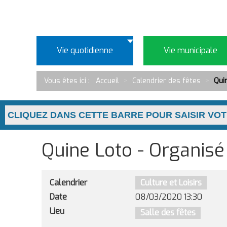
Vie quotidienne
Vie municipale
Vous êtes ici :
Accueil
>
Calendrier des fêtes
>
Qui
Quine Loto - Organisé
Calendrier
Culture et Loisirs
Date
08/03/2020
13:30
Lieu
Salle des fêtes