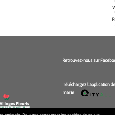
V
R
Retrouvez-nous sur Facebo
Téléchargez l'application d
mairie