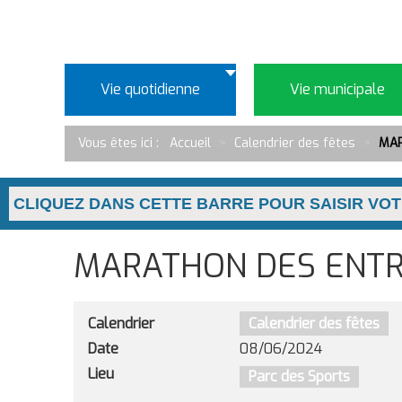
Vie quotidienne
Vie municipale
Vous êtes ici :
Accueil
>
Calendrier des fêtes
>
MAR
MARATHON DES ENTR
Calendrier
Calendrier des fêtes
Date
08/06/2024
Lieu
Parc des Sports