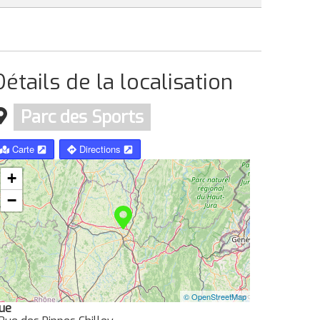
Détails de la localisation
Parc des Sports
Carte
Directions
+
−
© OpenStreetMap
ue