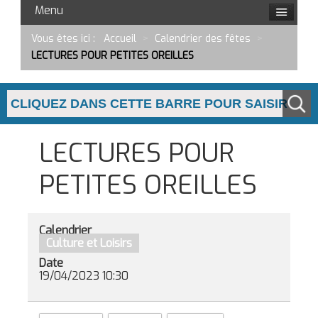
Menu
Vous êtes ici :
Accueil
>
Calendrier des fêtes
>
LECTURES POUR PETITES OREILLES
LECTURES POUR
PETITES OREILLES
Calendrier
Culture et Loisirs
Date
19/04/2023
10:30