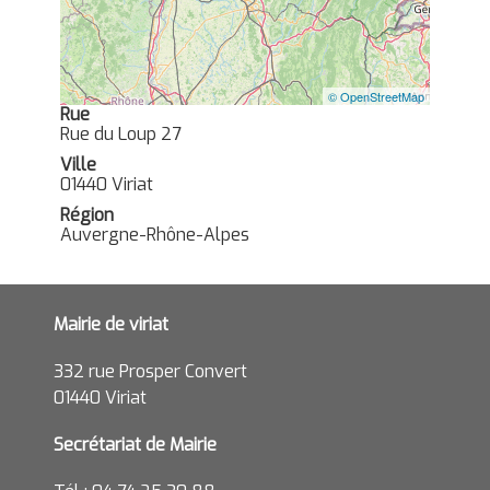
© OpenStreetMap
Rue
Rue du Loup 27
Ville
01440 Viriat
Région
Auvergne-Rhône-Alpes
Mairie de viriat
332 rue Prosper Convert
01440 Viriat
Secrétariat de Mairie