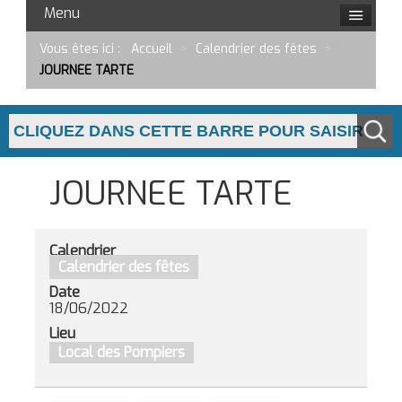
Menu
Vous êtes ici :
Accueil
>
Calendrier des fêtes
>
JOURNEE TARTE
JOURNEE TARTE
Calendrier
Calendrier des fêtes
Date
18/06/2022
Lieu
Local des Pompiers