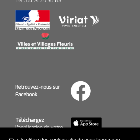
Tél : 04 74 25 30 88
Retrouvez-nous sur
Facebook
Téléchargez
l'application de votre
mairie
Ce site utilise des cookies afin de vous fournir une