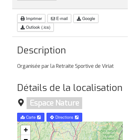
Imprimer
E-mail
Google
Outlook (.ics)
Description
Organisée par la Retraite Sportive de Viriat
Détails de la localisation
Espace Nature
Carte
Directions
+
−