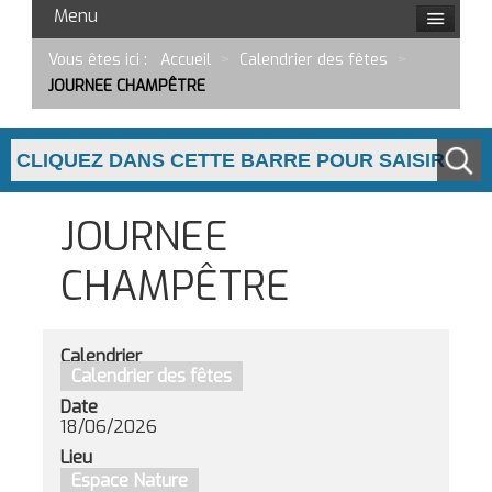
Menu
Vous êtes ici :
Accueil
>
Calendrier des fêtes
>
JOURNEE CHAMPÊTRE
JOURNEE
CHAMPÊTRE
Calendrier
Calendrier des fêtes
Date
18/06/2026
Lieu
Espace Nature