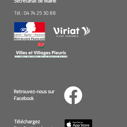
Secrétariat de Mairie
Tél : 04 74 25 30 88
Retrouvez-nous sur
Facebook
Téléchargez