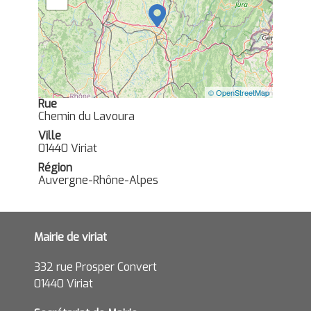
© OpenStreetMap
Rue
Chemin du Lavoura
Ville
01440 Viriat
Région
Auvergne-Rhône-Alpes
Mairie de viriat
332 rue Prosper Convert
01440 Viriat