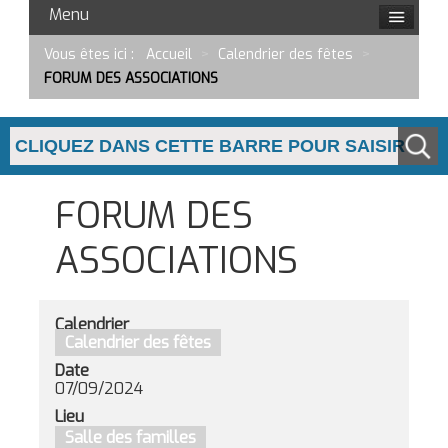
Menu
Vous êtes ici :
Accueil
>
Calendrier des fêtes
>
FORUM DES ASSOCIATIONS
FORUM DES
ASSOCIATIONS
Calendrier
Calendrier des fêtes
Date
07/09/2024
Lieu
Salle des familles