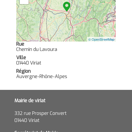
© OpenStreetMap
Rue
Chemin du Lavoura
Ville
01440 Viriat
Région
Auvergne-Rhône-Alpes
Mairie de viriat
332 rue Prosper Convert
01440 Viriat