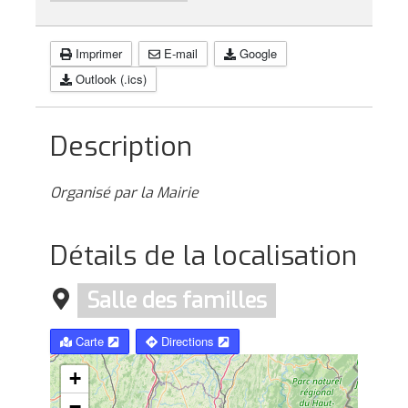
Imprimer
E-mail
Google
Outlook (.ics)
Description
Organisé par la Mairie
Détails de la localisation
Salle des familles
Carte
Directions
+
−