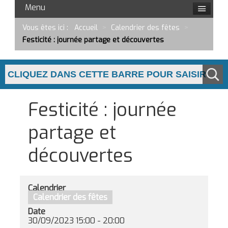
Menu
Vous êtes ici :
Accueil
>
Calendrier des fêtes
>
Festicité : journée partage et découvertes
Festicité : journée
partage et
découvertes
Calendrier
Calendrier des fêtes
Date
30/09/2023
15:00
-
20:00