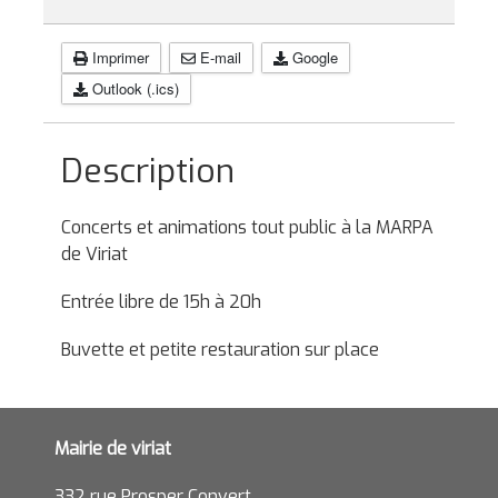
Imprimer
E-mail
Google
Outlook (.ics)
Description
Concerts et animations tout public à la MARPA
de Viriat
Entrée libre de 15h à 20h
Buvette et petite restauration sur place
Mairie de viriat
332 rue Prosper Convert