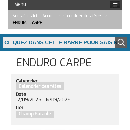
Menu
Vous êtes ici :
Accueil
>
Calendrier des fêtes
>
ENDURO CARPE
ENDURO CARPE
Calendrier
Calendrier des fêtes
Date
12/09/2025
-
14/09/2025
Lieu
Champ Pataule