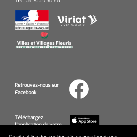
Tél : 04 74 25 30 88
Retrouvez-nous sur
Facebook
Téléchargez
l'application de votre
mairie
Ce site utilise des cookies afin de vous fournir une