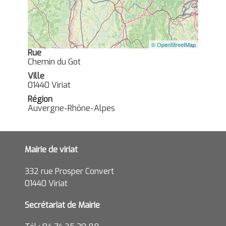
© OpenStreetMap
Rue
Chemin du Got
Ville
01440 Viriat
Région
Auvergne-Rhône-Alpes
Mairie de viriat
332 rue Prosper Convert
01440 Viriat
Secrétariat de Mairie