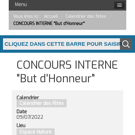
Menu
Vous êtes ici :
Accueil
>
Calendrier des fêtes
>
CONCOURS INTERNE "But d'Honneur"
CONCOURS INTERNE
"But d'Honneur"
Calendrier
Calendrier des fêtes
Date
09/07/2022
Lieu
Espace Nature