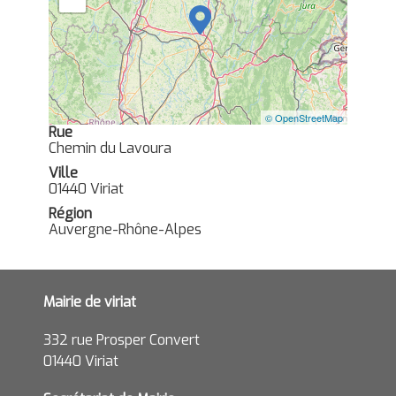
© OpenStreetMap
Rue
Chemin du Lavoura
Ville
01440 Viriat
Région
Auvergne-Rhône-Alpes
Mairie de viriat
332 rue Prosper Convert
01440 Viriat