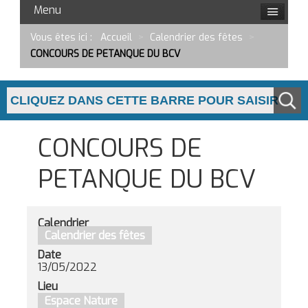
Menu
Vous êtes ici :
Accueil
>
Calendrier des fêtes
>
CONCOURS DE PETANQUE DU BCV
CONCOURS DE
PETANQUE DU BCV
Calendrier
Calendrier des fêtes
Date
13/05/2022
Lieu
Espace Nature