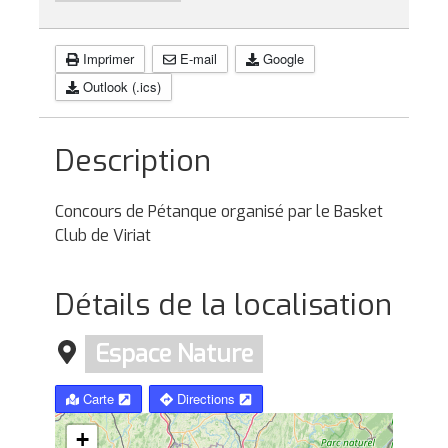
Imprimer
E-mail
Google
Outlook (.ics)
Description
Concours de Pétanque organisé par le Basket
Club de Viriat
Détails de la localisation
Espace Nature
Carte
Directions
+