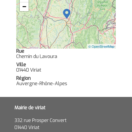
−
© OpenStreetMap
Rue
Chemin du Lavoura
Ville
01440 Viriat
Région
Auvergne-Rhône-Alpes
Mairie de viriat
332 rue Prosper Convert
01440 Viriat