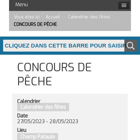
Menu
Vous êtes ici :
Accueil
>
Calendrier des fêtes
>
CONCOURS DE PÊCHE
CONCOURS DE
PÊCHE
Calendrier
Calendrier des fêtes
Date
27/05/2023
-
28/05/2023
Lieu
Champ Pataule