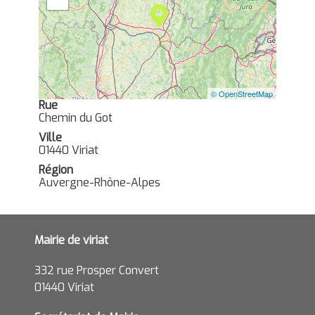
© OpenStreetMap
Rue
Chemin du Got
Ville
01440 Viriat
Région
Auvergne-Rhône-Alpes
Mairie de viriat
332 rue Prosper Convert
01440 Viriat