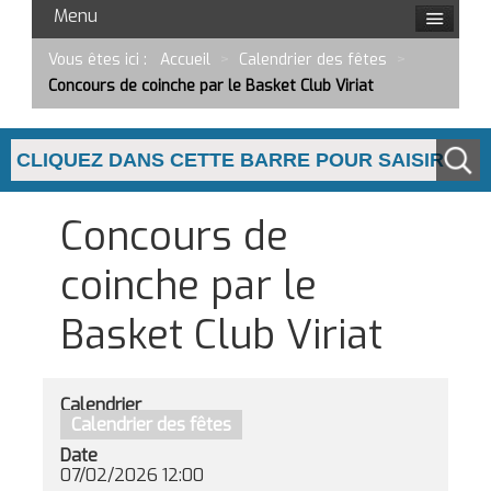
Menu
Vous êtes ici :
Accueil
>
Calendrier des fêtes
>
Concours de coinche par le Basket Club Viriat
Concours de
coinche par le
Basket Club Viriat
Calendrier
Calendrier des fêtes
Date
07/02/2026
12:00