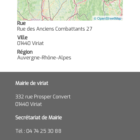
© OpenStreetMap
Rue
Rue des Anciens Combattants 27
Ville
01440 Viriat
Région
Auvergne-Rhône-Alpes
Mairie de viriat
332 rue Prosper Convert
01440 Viriat
Secrétariat de Mairie
Tél : 04 74 25 30 88