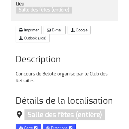
Lieu
Salle des fêtes (entière)
Imprimer
E-mail
Google
Outlook (.ics)
Description
Concours de Belote organisé par le Club des
Retraités
Détails de la localisation
Salle des fêtes (entière)
Carte
Directions