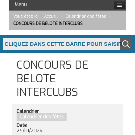
Menu
Vous êtes ici :
Accueil
>
Calendrier des fêtes
>
CONCOURS DE BELOTE INTERCLUBS
CONCOURS DE
BELOTE
INTERCLUBS
Calendrier
Calendrier des fêtes
Date
25/01/2024