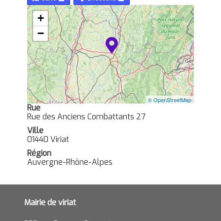
+
−
© OpenStreetMap
Rue
Rue des Anciens Combattants 27
Ville
01440 Viriat
Région
Auvergne-Rhône-Alpes
Mairie de viriat