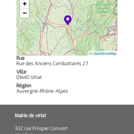
+
−
© OpenStreetMap
Rue
Rue des Anciens Combattants 27
Ville
01440 Viriat
Région
Auvergne-Rhône-Alpes
Mairie de viriat
332 rue Prosper Convert