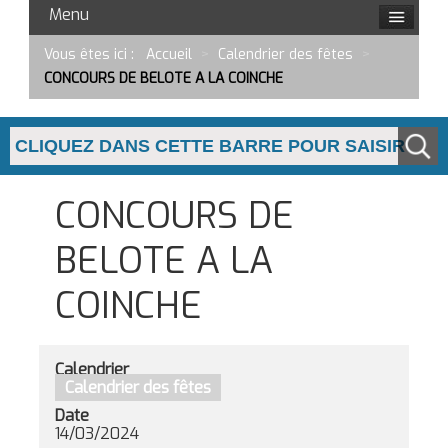
Menu
Vous êtes ici :
Accueil
>
Calendrier des fêtes
>
CONCOURS DE BELOTE A LA COINCHE
CONCOURS DE
BELOTE A LA
COINCHE
Calendrier
Calendrier des fêtes
Date
14/03/2024