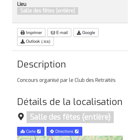
Lieu
Salle des fêtes (entière)
Imprimer
E-mail
Google
Outlook (.ics)
Description
Concours organisé par le Club des Retraités
Détails de la localisation
Salle des fêtes (entière)
Carte
Directions