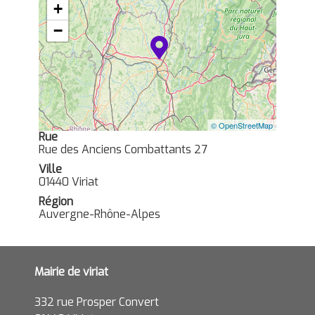
+
−
© OpenStreetMap
Rue
Rue des Anciens Combattants 27
Ville
01440 Viriat
Région
Auvergne-Rhône-Alpes
Mairie de viriat
332 rue Prosper Convert