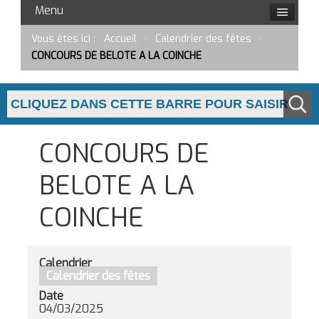
Menu
Vous êtes ici :
Accueil
>
Calendrier des fêtes
>
CONCOURS DE BELOTE A LA COINCHE
CONCOURS DE
BELOTE A LA
COINCHE
Calendrier
Calendrier des fêtes
Date
04/03/2025