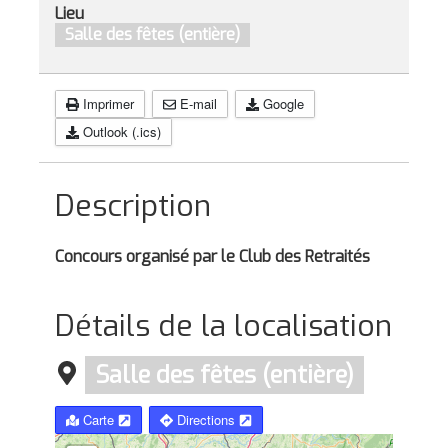
Lieu
Salle des fêtes (entière)
Imprimer
E-mail
Google
Outlook (.ics)
Description
Concours organisé par le Club des Retraités
Détails de la localisation
Salle des fêtes (entière)
Carte
Directions