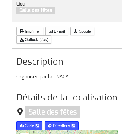
Lieu
Salle des fêtes
Imprimer
E-mail
Google
Outlook (.ics)
Description
Organisée par la FNACA
Détails de la localisation
Salle des fêtes
Carte
Directions