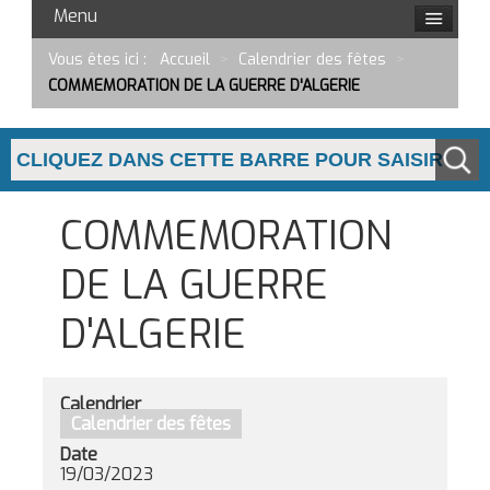
Menu
Vous êtes ici :
Accueil
>
Calendrier des fêtes
>
COMMEMORATION DE LA GUERRE D'ALGERIE
COMMEMORATION
DE LA GUERRE
D'ALGERIE
Calendrier
Calendrier des fêtes
Date
19/03/2023