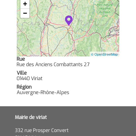
+
−
© OpenStreetMap
Rue
Rue des Anciens Combattants 27
Ville
01440 Viriat
Région
Auvergne-Rhône-Alpes
Mairie de viriat
332 rue Prosper Convert