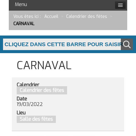
Menu
Vous êtes ici :
Accueil
>
Calendrier des fêtes
>
CARNAVAL
CARNAVAL
Calendrier
Calendrier des fêtes
Date
19/03/2022
Lieu
Salle des fêtes