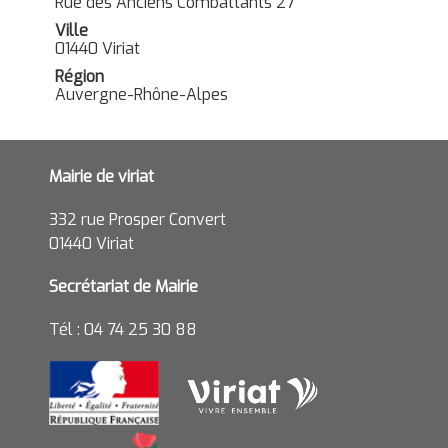
Rue des Anciens Combattants 27
Ville
01440 Viriat
Région
Auvergne-Rhône-Alpes
Mairie de viriat
332 rue Prosper Convert
01440 Viriat
Secrétariat de Mairie
Tél : 04 74 25 30 88