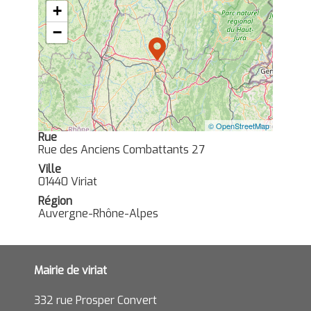
+
−
© OpenStreetMap
Rue
Rue des Anciens Combattants 27
Ville
01440 Viriat
Région
Auvergne-Rhône-Alpes
Mairie de viriat
332 rue Prosper Convert