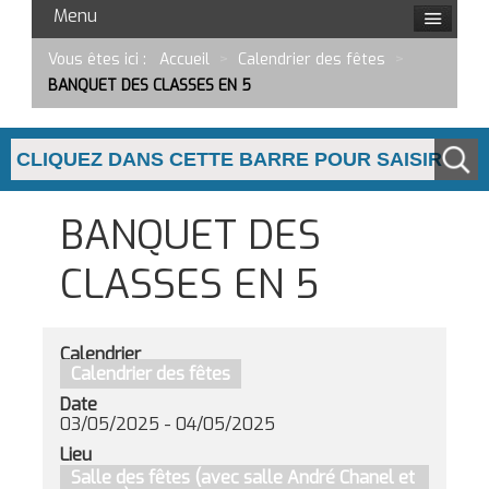
Menu
Vous êtes ici :
Accueil
>
Calendrier des fêtes
>
BANQUET DES CLASSES EN 5
BANQUET DES
CLASSES EN 5
Calendrier
Calendrier des fêtes
Date
03/05/2025
-
04/05/2025
Lieu
Salle des fêtes (avec salle André Chanel et