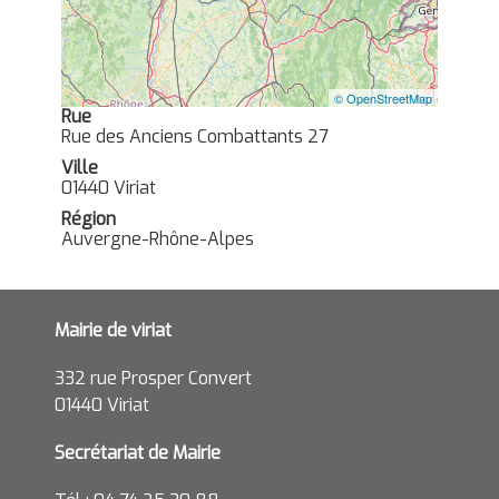
© OpenStreetMap
Rue
Rue des Anciens Combattants 27
Ville
01440 Viriat
Région
Auvergne-Rhône-Alpes
Mairie de viriat
332 rue Prosper Convert
01440 Viriat
Secrétariat de Mairie