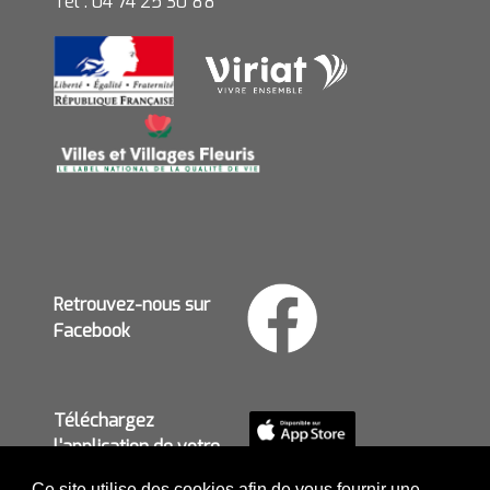
Tél : 04 74 25 30 88
Retrouvez-nous sur
Facebook
Téléchargez
l'application de votre
mairie
Ce site utilise des cookies afin de vous fournir une