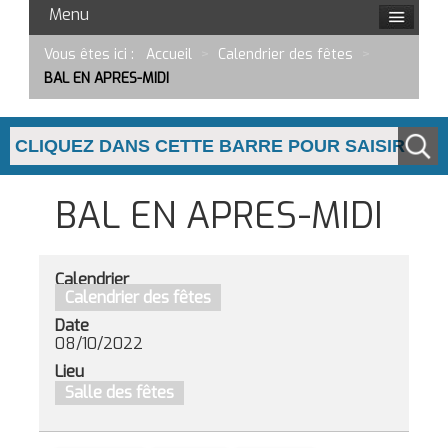
Menu
Vous êtes ici :
Accueil
>
Calendrier des fêtes
>
BAL EN APRES-MIDI
BAL EN APRES-MIDI
Calendrier
Calendrier des fêtes
Date
08/10/2022
Lieu
Salle des fêtes