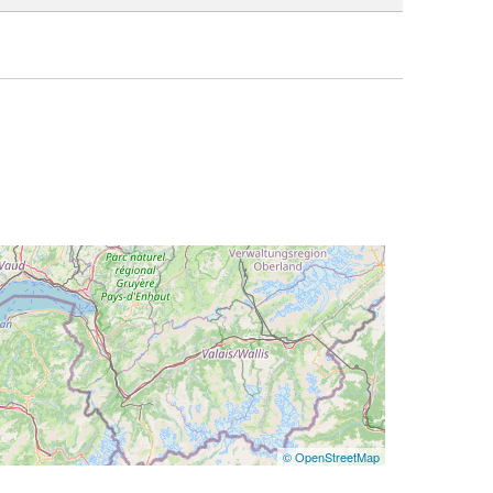
© OpenStreetMap