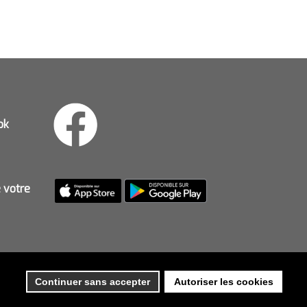
ok
e votre
Continuer sans accepter
Autoriser les cookies
ES
-
PLAN DU SITE
-
ACCES PRIVE