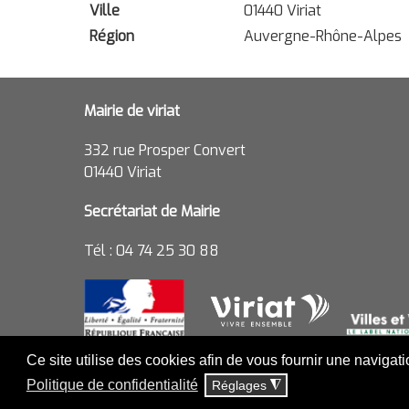
Ville
01440 Viriat
Région
Auvergne-Rhône-Alpes
Mairie de viriat
332 rue Prosper Convert
01440 Viriat
Secrétariat de Mairie
Tél : 04 74 25 30 88
Ce site utilise des cookies afin de vous fournir une navigat
Politique de confidentialité
Réglages
◮
MENTIONS LÉGALES ET POLITIQ