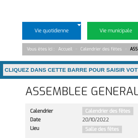
Vie quotidienne
Vie municipale
Vous êtes ici :
Accueil
>
Calendrier des fêtes
>
ASS
ASSEMBLEE GENERAL
Calendrier
Calendrier des fêtes
Date
20/10/2022
Lieu
Salle des fêtes