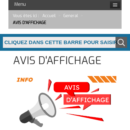
Menu
Vous êtes ici :
Accueil
>
General
>
AVIS D'AFFICHAGE
AVIS D'AFFICHAGE