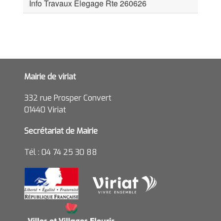
Info Travaux Elegage Rte 260626
Mairie de viriat
332 rue Prosper Convert
01440 Viriat
Secrétariat de Mairie
Tél : 04 74 25 30 88