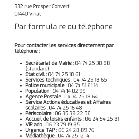
332 rue Prosper Convert
01440 Viriat
Par formulaire ou téléphone
Pour contacter les services directement par
téléphone :
Secrétariat de Mairie
: 04 74 25 30 88
(standard)
Etat civil
: 04 74 25 18 61
Services techniques
: 04 74 25 18 65
Police municipale
: 04 74 51 81 14
Population
: 04 74 14 02 99
Agence Postale
: 04 74 25 18 64
Service Actions éducatives et Affaires
scolaires
: 04 74 25 16 48
Périscolaire
: 06 35 38 22 58
Accueil de loisirs enfants
: 06 24 54 25 81
VIP ado
: 06 23 79 19 85
Urgence TAP
: 06 24 28 89 76
Médiathèque
: 04 74 25 12 14