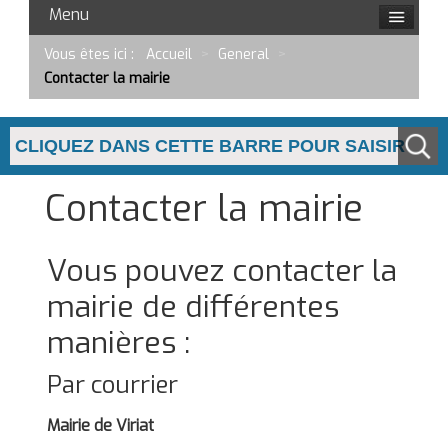
Menu
Vous êtes ici :
Accueil
>
General
>
Contacter la mairie
Contacter la mairie
Vous pouvez contacter la
mairie de différentes
manières :
Par courrier
Mairie de Viriat