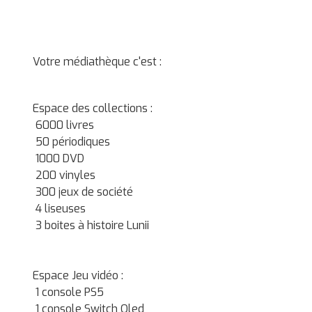
Votre médiathèque c'est :
Espace des collections :
6000 livres
50 périodiques
1000 DVD
200 vinyles
300 jeux de société
4 liseuses
3 boites à histoire Lunii
Espace Jeu vidéo :
1 console PS5
1 console Switch Oled