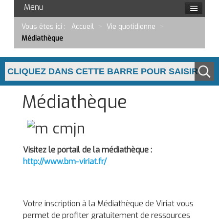
Menu
Vous êtes ici :
Accueil
>
Vie quotidienne
>
Médiathèque
Médiathèque
Visitez le portail de la médiathèque :
http://www.bm-viriat.fr/
Votre inscription à la Médiathèque de Viriat vous
permet de profiter gratuitement de ressources